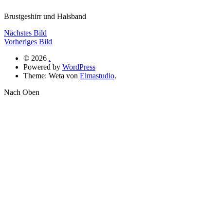
Brustgeshirr und Halsband
Nächstes Bild
Vorheriges Bild
© 2026
.
Powered by
WordPress
Theme: Weta von
Elmastudio
.
Nach Oben