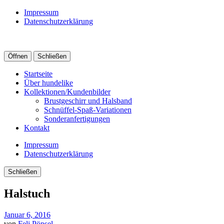
Impressum
Datenschutzerklärung
Öffnen
Schließen
Startseite
Über hundelike
Kollektionen/Kundenbilder
Brustgeschirr und Halsband
Schnüffel-Spaß-Variationen
Sonderanfertigungen
Kontakt
Impressum
Datenschutzerklärung
Schließen
Halstuch
Januar 6, 2016
von
Feli Pöpsel