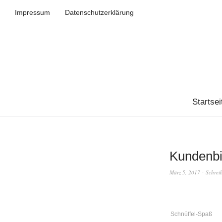
Impressum
Datenschutzerklärung
Startsei
Kundenbi
März 5, 2017
Schrei
Schnüffel-Spaß