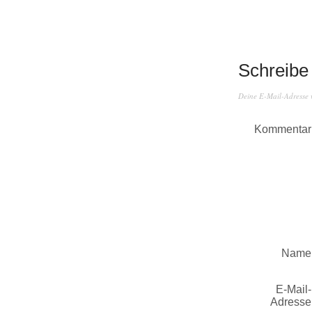
Schreibe
Deine E-Mail-Adresse wi
Kommentar
Name
E-Mail-
Adresse