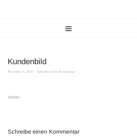
Kundenbild
November 8, 2017
Schreibe einen Kommentar
Mantel
Schreibe einen Kommentar