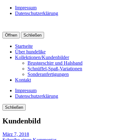
Impressum
Datenschutzerklärung
Öffnen
Schließen
Startseite
Über hundelike
Kollektionen/Kundenbilder
Brustgeschirr und Halsband
Schnüffel-Spaß-Variationen
Sonderanfertigungen
Kontakt
Impressum
Datenschutzerklärung
Schließen
Kundenbild
März 7, 2018
Schreibe einen Kommentar