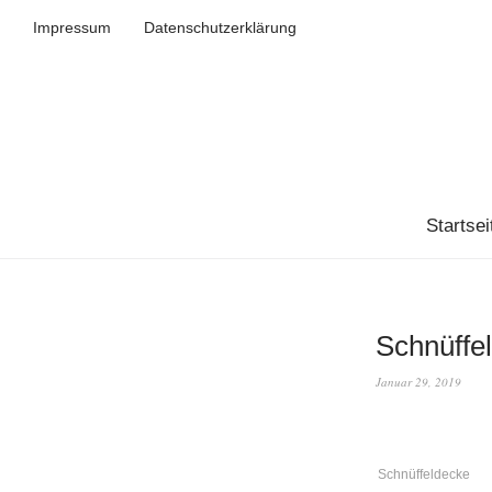
Impressum
Datenschutzerklärung
Startsei
Schnüffe
Januar 29, 2019
Schnüffeldecke