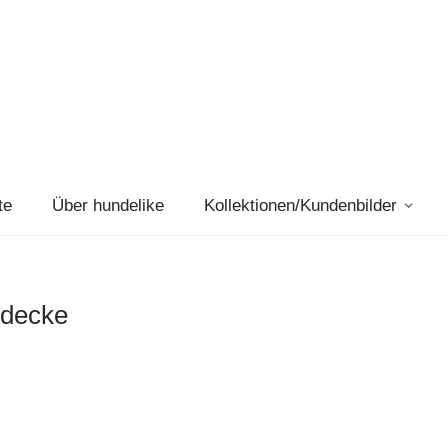
te
Über hundelike
Kollektionen/Kundenbilder
ldecke