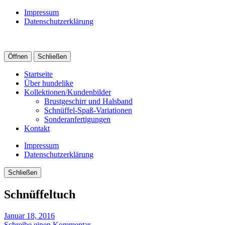
Impressum
Datenschutzerklärung
Öffnen
Schließen
Startseite
Über hundelike
Kollektionen/Kundenbilder
Brustgeschirr und Halsband
Schnüffel-Spaß-Variationen
Sonderanfertigungen
Kontakt
Impressum
Datenschutzerklärung
Schließen
Schnüffeltuch
Januar 18, 2016
Schreibe einen Kommentar