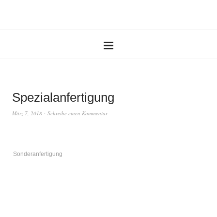
Spezialanfertigung
März 7, 2018
Schreibe einen Kommentar
Sonderanfertigung