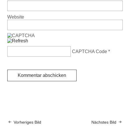
Website
CAPTCHA Code
*
Vorheriges Bild
Nächstes Bild